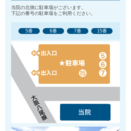
当院の北側に駐車場がございます。
下記の番号の駐車場をご利用ください。
5番
6番
7番
15番