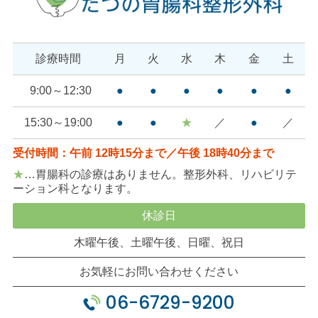
診療時間
月
火
水
木
金
土
9:00～12:30
●
●
●
●
●
●
15:30～19:00
●
●
★
／
●
／
受付時間：午前 12時15分まで／午後 18時40分まで
★
…胃腸科の診療はありません。整形外科、リハビリテ
ーション科となります。
休診日
木曜午後、土曜午後、日曜、祝日
お気軽にお問い合わせください
06-6729-9200