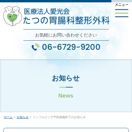
お気軽にお問い合わせください
06-6729-9200
お知らせ
ホーム
»
お知らせ
»
インフルエンザ予防接種終了のお知らせ