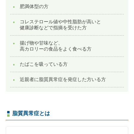
肥満体型の方
コレステロール値や中性脂肪が高いと
健康診断などで指摘を受けた方
揚げ物や甘味など、
高カロリーの食品をよく食べる方
たばこを吸っている方
近親者に脂質異常症を発症した方いる方
脂質異常症とは