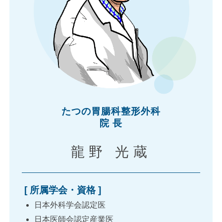
たつの胃腸科整形外科
院 長
龍野 光蔵
[ 所属学会・資格 ]
日本外科学会認定医
日本医師会認定産業医