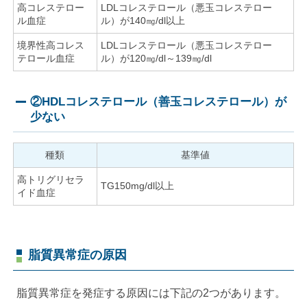
高コレステロー
LDLコレステロール（悪玉コレステロー
ル血症
ル）が140㎎/dl以上
境界性高コレス
LDLコレステロール（悪玉コレステロー
テロール血症
ル）が120㎎/dl～139㎎/dl
②HDLコレステロール（善玉コレステロール）が
少ない
種類
基準値
高トリグリセラ
TG150mg/dl以上
イド血症
脂質異常症の原因
脂質異常症を発症する原因には下記の2つがあります。