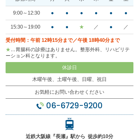
9:00～12:30
●
●
●
●
●
●
15:30～19:00
●
●
★
／
●
／
受付時間：午前 12時15分まで／午後 18時40分まで
★
…胃腸科の診療はありません。整形外科、リハビリテ
ーション科となります。
休診日
木曜午後、土曜午後、日曜、祝日
お気軽にお問い合わせください
06-6729-9200
近鉄大阪線
『長瀬』駅から
徒歩約10分