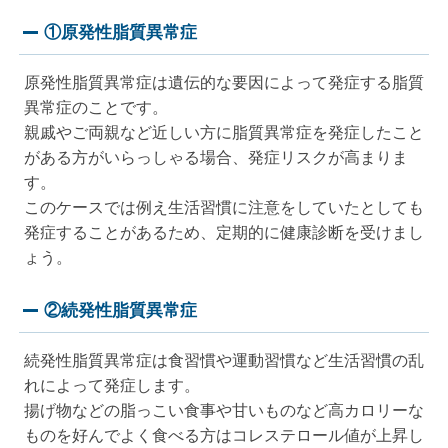
①原発性脂質異常症
原発性脂質異常症は遺伝的な要因によって発症する脂質
異常症のことです。
親戚やご両親など近しい方に脂質異常症を発症したこと
がある方がいらっしゃる場合、発症リスクが高まりま
す。
このケースでは例え生活習慣に注意をしていたとしても
発症することがあるため、定期的に健康診断を受けまし
ょう。
②続発性脂質異常症
続発性脂質異常症は食習慣や運動習慣など生活習慣の乱
れによって発症します。
揚げ物などの脂っこい食事や甘いものなど高カロリーな
ものを好んでよく食べる方はコレステロール値が上昇し