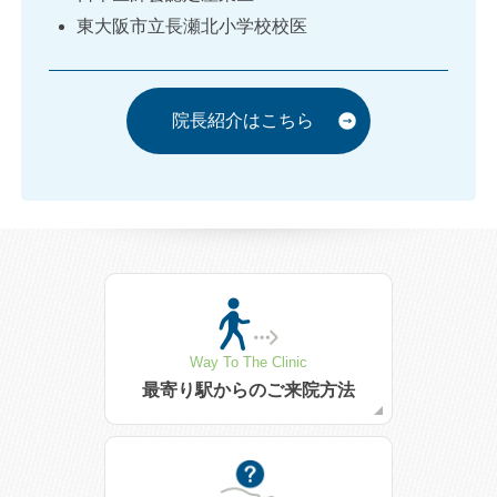
東大阪市立長瀬北小学校校医
院長紹介はこちら
Way To The Clinic
最寄り駅からの
ご来院方法