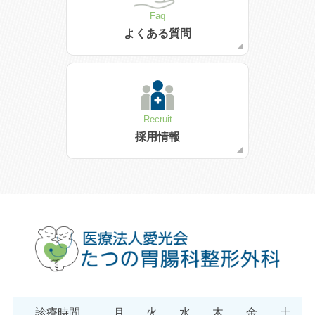
Faq
よくある質問
Recruit
採用情報
診療時間
月
火
水
木
金
土