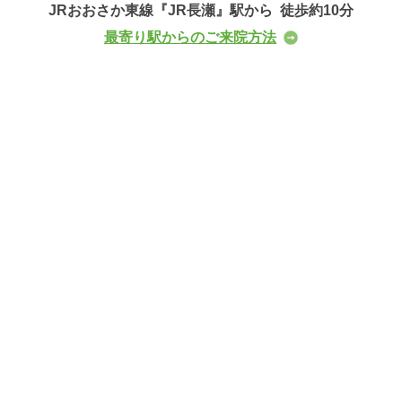
JRおおさか東線
『JR長瀬』駅から
徒歩約10分
最寄り駅からのご来院方法